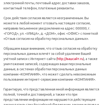
электронной почты, почтовый адрес доставки заказов,
контактный телефон, платёжные реквизиты.
Срок действия согласия является неограниченным. Вы
можете в любой момент отозвать настоящее согласие,
направив письменное уведомления на адрес: 000000, г.
<ГОРОД>, ул. <УЛИЦА>, д. <ДОМ>, офис <ОФИС> с пометкой
«Отзыв согласия на обработку персональных данных».
Обращаем ваше внимание, что отзыв согласия на обработку
персональных данных влечёт за собой удаление Вашей
учётной записи с Интернет-сайта (
http://вашсайт.ru
), а также
уничтожение записей, содержащих ваши персональные
данные, в системах обработки персональных данных
компании <КОМПАНИЯ>, что может сделать невозможным
пользование интернет-сервисами компании <КОМПАНИЯ>.
Гарантирую, что представленная мной информация является
полной, точной и достоверной, а также что при
представлении информации не нарушаются действующее
законодательство Российской Федерации, законные права и