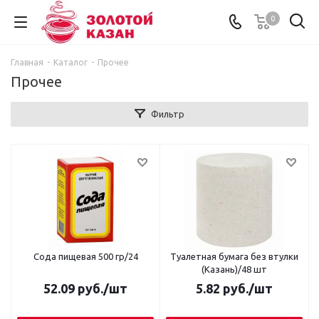
0
Главная
-
Каталог
-
Прочее
Прочее
Фильтр
Сода пищевая 500 гр/24
Туалетная бумага без втулки
(Казань)/48 шт
52.09
руб.
/шт
5.82
руб.
/шт