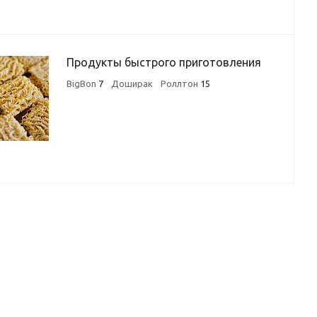
Продукты быстрого приготовления
BigBon
7
Доширак
Роллтон
15