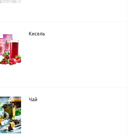
Кисель
Чай