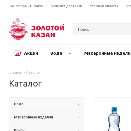
Как оформить заказ
Условия доставки
Условия оплаты
Бр
Акции
Вода
Макаронные издели
Главная
-
Каталог
Каталог
Вода
Макаронные изделия
Крупы