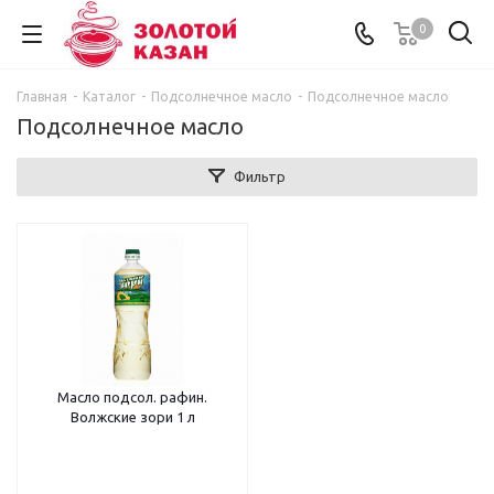
0
Главная
-
Каталог
-
Подсолнечное масло
-
Подсолнечное масло
Подсолнечное масло
Фильтр
Масло подсол. рафин.
Волжские зори 1 л