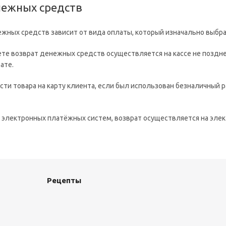
нежных средств
ежных средств зависит от вида оплаты, который изначально выбра
ете возврат денежных средств осуществляется на кассе не поздн
ате.
ти товара на карту клиента, если был использован безналичный р
 электронных платёжных систем, возврат осуществляется на элек
Рецепты