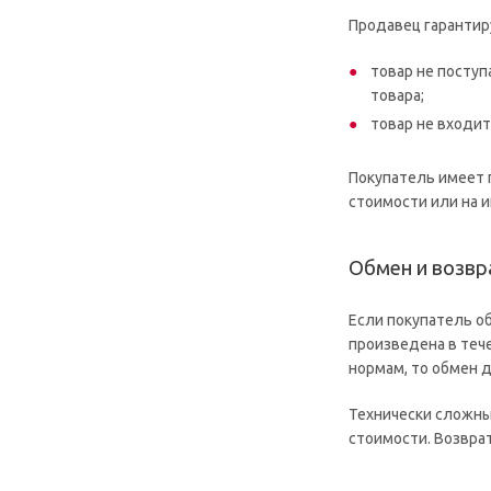
Продавец гарантиру
товар не поступ
товара;
товар не входит
Покупатель имеет 
стоимости или на и
Обмен и возвр
Если покупатель о
произведена в тече
нормам, то обмен 
Технически сложны
стоимости. Возвра