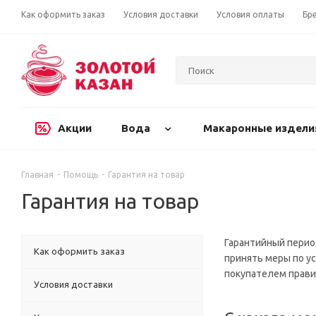
Как оформить заказ
Условия доставки
Условия оплаты
Бр
Акции
Вода
Макаронные издели
Главная
-
Помощь
-
Гарантия на товар
Гарантия на товар
Гарантийный период
Как оформить заказ
принять меры по у
покупателем прави
Условия доставки