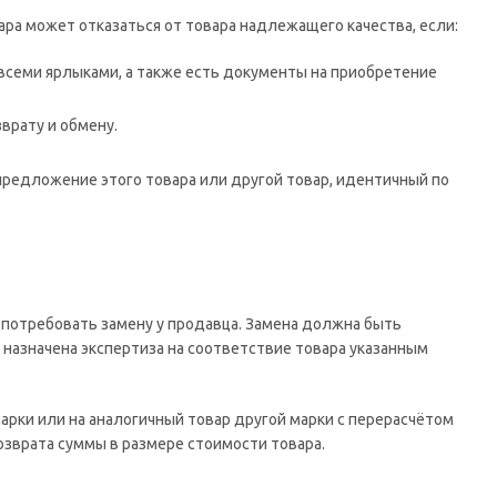
ара может отказаться от товара надлежащего качества, если:
о всеми ярлыками, а также есть документы на приобретение
врату и обмену.
предложение этого товара или другой товар, идентичный по
 потребовать замену у продавца. Замена должна быть
т назначена экспертиза на соответствие товара указанным
рки или на аналогичный товар другой марки с перерасчётом
озврата суммы в размере стоимости товара.