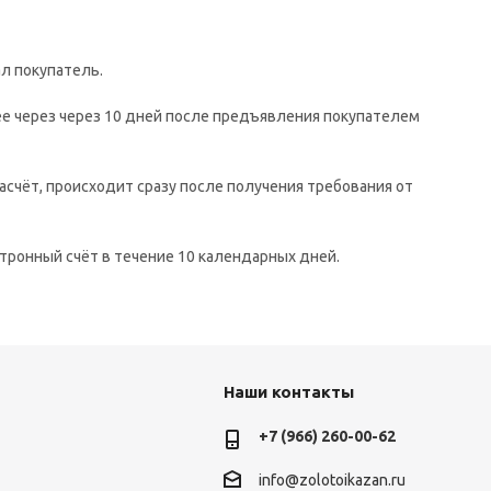
л покупатель.
ее через через 10 дней после предъявления покупателем
асчёт, происходит сразу после получения требования от
тронный счёт в течение 10 календарных дней.
Наши контакты
+7 (966) 260-00-62
info@zolotoikazan.ru