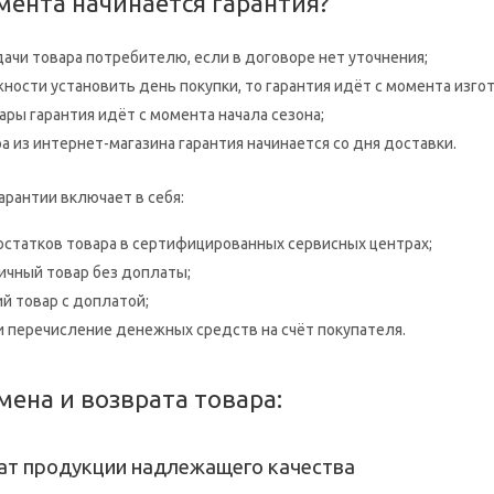
мента начинается гарантия?
ачи товара потребителю, если в договоре нет уточнения;
ности установить день покупки, то гарантия идёт с момента изго
ары гарантия идёт с момента начала сезона;
ра из интернет-магазина гарантия начинается со дня доставки.
арантии включает в себя:
остатков товара в сертифицированных сервисных центрах;
ичный товар без доплаты;
й товар с доплатой;
и перечисление денежных средств на счёт покупателя.
ена и возврата товара:
ат продукции надлежащего качества