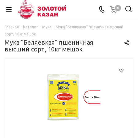
0
Главная
-
Каталог
-
Мука
-
Мука "Беляевкая" пшеничная высший
сорт, 10кг мешок
Мука "Беляевкая" пшеничная
высший сорт, 10кг мешок