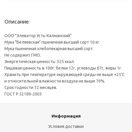
Описание
ООО "Элеватор Усть-Калманский"
Мука "Беляевская" пшеничная высший сорт 10 кг.
Мука пшеничная хлебопекарная высший сорт.
Не содержит ГМО.
Энергетическая ценность: 325 ккал.
Пищевая ценность в 100г: белки 12г, углеводы 67г, жиры 1г.
Хранить при температуре окружающей среды не выше +25'С
и относительной влажности воздуха не выше 70%.
Срок годности 12 месяцев.
ГОСТ Р 52189-2003
Информация
Условия доставки