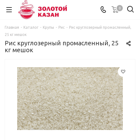
0
Главная
-
Каталог
-
Крупы
-
Рис
-
Рис круглозерный промасленный,
25 кг мешок
Рис круглозерный промасленный, 25
кг мешок