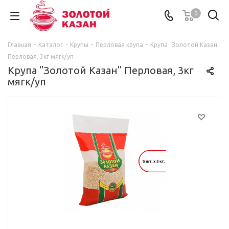
0
Главная
-
Каталог
-
Крупы
-
Перловая крупа
-
Крупа "Золотой Казан"
Перловая, 3кг мягк/уп
Крупа "Золотой Казан" Перловая, 3кг
мягк/уп