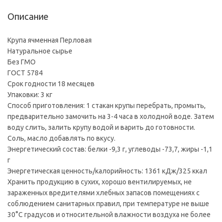
Описание
Крупа ячменная Перловая
Натуральное сырье
Без ГМО
ГОСТ 5784
Срок годности 18 месяцев
Упаковки: 3 кг
Способ приготовления: 1 стакан крупы перебрать, промыть,
предварительно замочить на 3-4 часа в холодной воде. Затем
воду слить, залить крупу водой и варить до готовности.
Соль, масло добавлять по вкусу.
Энергетический состав: белки -9,3 г, углеводы -73,7, жиры -1,1
г
Энергетическая ценность/калорийность: 1361 кДж/325 ккал
Хранить продукцию в сухих, хорошо вентилируемых, не
зараженных вредителями хлебных запасов помещениях с
соблюдением санитарных правил, при температуре не выше
30°С градусов и относительной влажности воздуха не более