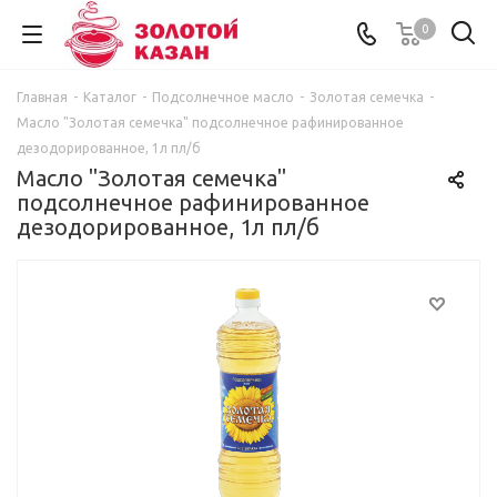
0
Главная
-
Каталог
-
Подсолнечное масло
-
Золотая семечка
-
Масло "Золотая семечка" подсолнечное рафинированное
дезодорированное, 1л пл/б
Масло "Золотая семечка"
подсолнечное рафинированное
дезодорированное, 1л пл/б